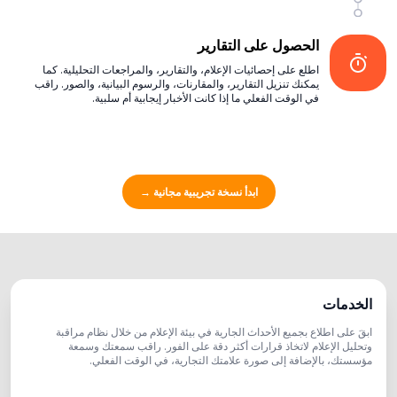
الحصول على التقارير
اطلع على إحصائيات الإعلام، والتقارير، والمراجعات التحليلية. كما
يمكنك تنزيل التقارير، والمقارنات، والرسوم البيانية، والصور. راقب
في الوقت الفعلي ما إذا كانت الأخبار إيجابية أم سلبية.
ابدأ نسخة تجريبية مجانية
→
الخدمات
ابقَ على اطلاع بجميع الأحداث الجارية في بيئة الإعلام من خلال نظام مراقبة
وتحليل الإعلام لاتخاذ قرارات أكثر دقة على الفور. راقب سمعتك وسمعة
مؤسستك، بالإضافة إلى صورة علامتك التجارية، في الوقت الفعلي.