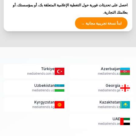
احصل على تحديثات فورية حول التغطية الإعلامية المتعلقة بك، أو بمؤسستك، أو
بعلامتك التجارية.
ابدأ نسخة تجريبية مجانية
→
Türkiye
Azerbaijan
mediatrends.com.tr
mediatrends.az
Uzbekistan
Georgia
mediatrends.uz
mediatrends.ge
Kyrgyzstan
Kazakhstan
mediatrends.kg
mediatrends.kz
UAE
mediatrends.ae