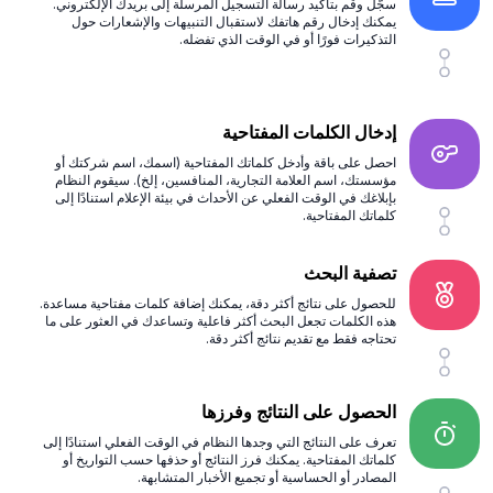
سجّل وقم بتأكيد رسالة التسجيل المرسلة إلى بريدك الإلكتروني.
يمكنك إدخال رقم هاتفك لاستقبال التنبيهات والإشعارات حول
التذكيرات فورًا أو في الوقت الذي تفضله.
إدخال الكلمات المفتاحية
احصل على باقة وأدخل كلماتك المفتاحية (اسمك، اسم شركتك أو
مؤسستك، اسم العلامة التجارية، المنافسين، إلخ). سيقوم النظام
بإبلاغك في الوقت الفعلي عن الأحداث في بيئة الإعلام استنادًا إلى
كلماتك المفتاحية.
تصفية البحث
للحصول على نتائج أكثر دقة، يمكنك إضافة كلمات مفتاحية مساعدة.
هذه الكلمات تجعل البحث أكثر فاعلية وتساعدك في العثور على ما
تحتاجه فقط مع تقديم نتائج أكثر دقة.
الحصول على النتائج وفرزها
تعرف على النتائج التي وجدها النظام في الوقت الفعلي استنادًا إلى
كلماتك المفتاحية. يمكنك فرز النتائج أو حذفها حسب التواريخ أو
المصادر أو الحساسية أو تجميع الأخبار المتشابهة.