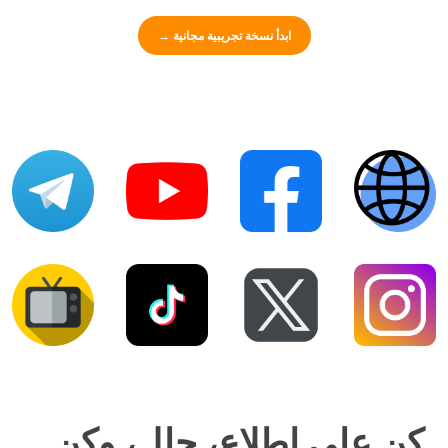
ابدأ نسخة تجريبية مجانية
→
كن على اطلاع، حلل، وكن